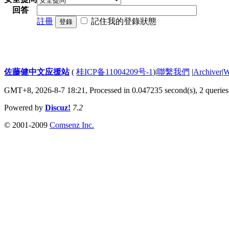
回答
註冊
記住我的登錄狀態
登錄
佐藤健中文应援站
(
桂ICP备11004209号-1
)
|
聯繫我們
|
Archiver
|
GMT+8, 2026-8-7 18:21,
Processed in 0.047235 second(s), 2 queries
Powered by
Discuz!
7.2
© 2001-2009
Comsenz Inc.