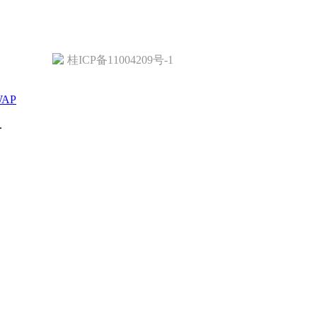
桂ICP备11004209号-1
WAP
.